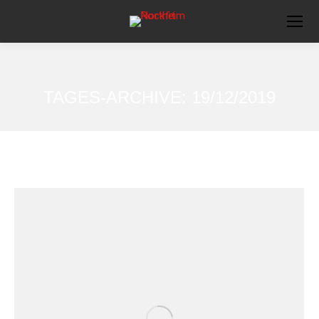
TAGES-ARCHIVE:
19/12/2019