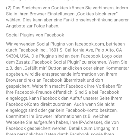
(2) Das Speichern von Cookies können Sie verhindern, indem
Sie in Ihren Browser-Einstellungen „Cookies blockieren“
wählen. Dies kann aber eine Funktionseinschränkung unserer
Angebote zur Folge haben.
Social Plugins von Facebook
Wir verwenden Social Plugins von facebook.com, betrieben
durch Facebook Inc., 1601 S. California Ave, Palo Alto, CA
94304, USA. Die Plugins sind an dem Facebook Logo oder
dem Zusatz „Facebook Social Plugin“ zu erkennen. Wenn Sie
z.B. den „Gefällt mir“ Button anklicken oder einen Kommentar
abgeben, wird die entsprechende Information von Ihrem
Browser direkt an Facebook übermittelt und dort
gespeichert. Weiterhin macht Facebook Ihre Vorlieben für
Ihre Facebook-Freunde öffentlich. Sind Sie bei Facebook
eingeloggt, kann Facebook den Aufruf unserer Seite Ihrem
Facebook-Konto direkt zuordnen. Auch wenn Sie nicht
eingeloggt sind oder gar kein Facebook-Konto besitzen,
übermittelt Ihr Browser Informationen (z.B. welchen
Webseite Sie aufgerufen haben, Ihre IP-Adresse), die von
Facebook gespeichert werden. Details zum Umgang mit
Ihren persönlichen Daten durch Facebook sowie Ihren