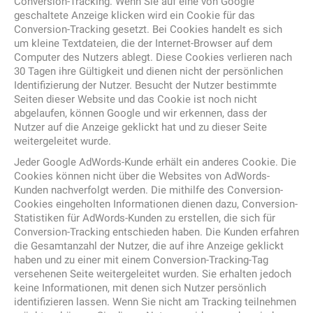
Conversion-Tracking. Wenn Sie auf eine von Google
geschaltete Anzeige klicken wird ein Cookie für das
Conversion-Tracking gesetzt. Bei Cookies handelt es sich
um kleine Textdateien, die der Internet-Browser auf dem
Computer des Nutzers ablegt. Diese Cookies verlieren nach
30 Tagen ihre Gültigkeit und dienen nicht der persönlichen
Identifizierung der Nutzer. Besucht der Nutzer bestimmte
Seiten dieser Website und das Cookie ist noch nicht
abgelaufen, können Google und wir erkennen, dass der
Nutzer auf die Anzeige geklickt hat und zu dieser Seite
weitergeleitet wurde.
Jeder Google AdWords-Kunde erhält ein anderes Cookie. Die
Cookies können nicht über die Websites von AdWords-
Kunden nachverfolgt werden. Die mithilfe des Conversion-
Cookies eingeholten Informationen dienen dazu, Conversion-
Statistiken für AdWords-Kunden zu erstellen, die sich für
Conversion-Tracking entschieden haben. Die Kunden erfahren
die Gesamtanzahl der Nutzer, die auf ihre Anzeige geklickt
haben und zu einer mit einem Conversion-Tracking-Tag
versehenen Seite weitergeleitet wurden. Sie erhalten jedoch
keine Informationen, mit denen sich Nutzer persönlich
identifizieren lassen. Wenn Sie nicht am Tracking teilnehmen