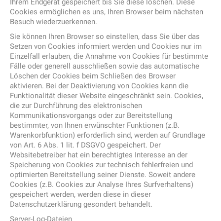
Ihrem Endgerät gespeichert bis Sie diese löschen. Diese
Cookies ermöglichen es uns, Ihren Browser beim nächsten
Besuch wiederzuerkennen.
Sie können Ihren Browser so einstellen, dass Sie über das
Setzen von Cookies informiert werden und Cookies nur im
Einzelfall erlauben, die Annahme von Cookies für bestimmte
Fälle oder generell ausschließen sowie das automatische
Löschen der Cookies beim Schließen des Browser
aktivieren. Bei der Deaktivierung von Cookies kann die
Funktionalität dieser Website eingeschränkt sein. Cookies,
die zur Durchführung des elektronischen
Kommunikationsvorgangs oder zur Bereitstellung
bestimmter, von Ihnen erwünschter Funktionen (z.B.
Warenkorbfunktion) erforderlich sind, werden auf Grundlage
von Art. 6 Abs. 1 lit. f DSGVO gespeichert. Der
Websitebetreiber hat ein berechtigtes Interesse an der
Speicherung von Cookies zur technisch fehlerfreien und
optimierten Bereitstellung seiner Dienste. Soweit andere
Cookies (z.B. Cookies zur Analyse Ihres Surfverhaltens)
gespeichert werden, werden diese in dieser
Datenschutzerklärung gesondert behandelt.
Server-Log-Dateien