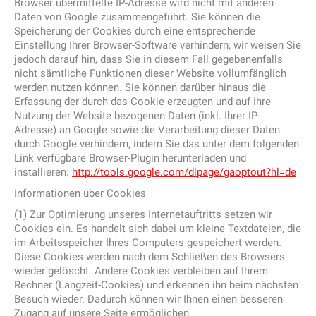
Browser übermittelte IP-Adresse wird nicht mit anderen
Daten von Google zusammengeführt. Sie können die
Speicherung der Cookies durch eine entsprechende
Einstellung Ihrer Browser-Software verhindern; wir weisen Sie
jedoch darauf hin, dass Sie in diesem Fall gegebenenfalls
nicht sämtliche Funktionen dieser Website vollumfänglich
werden nutzen können. Sie können darüber hinaus die
Erfassung der durch das Cookie erzeugten und auf Ihre
Nutzung der Website bezogenen Daten (inkl. Ihrer IP-
Adresse) an Google sowie die Verarbeitung dieser Daten
durch Google verhindern, indem Sie das unter dem folgenden
Link verfügbare Browser-Plugin herunterladen und
installieren:
http://tools.google.com/dlpage/gaoptout?hl=de
Informationen über Cookies
(1) Zur Optimierung unseres Internetauftritts setzen wir
Cookies ein. Es handelt sich dabei um kleine Textdateien, die
im Arbeitsspeicher Ihres Computers gespeichert werden.
Diese Cookies werden nach dem Schließen des Browsers
wieder gelöscht. Andere Cookies verbleiben auf Ihrem
Rechner (Langzeit-Cookies) und erkennen ihn beim nächsten
Besuch wieder. Dadurch können wir Ihnen einen besseren
Zugang auf unsere Seite ermöglichen.