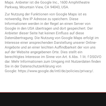
Maps. Anbieter ist die Google Inc., 1600 Amphitheatre
Parkway, Mountain View, CA 94043, USA.
Zur Nutzung der Funktionen von Google Maps ist es
notwendig, Ihre IP Adresse zu speichern. Diese
Informationen werden in der Regel an einen Server von
Google in den USA übertragen und dort gespeichert. Der
Anbieter dieser Seite hat keinen Einfluss auf diese
Datenübertragung. Die Nutzung von Google Maps erfolgt im
Interesse einer ansprechenden Darstellung unserer Online-
Angebote und an einer leichten Auffindbarkeit der von uns
auf der Website angegebenen Orte. Dies stellt ein
berechtigtes Interesse im Sinne von Art. 6 Abs. 1 lit. f DSGVO
dar. Mehr Informationen zum Umgang mit Nutzerdaten finden
Sie in der Datenschutzerklärung von
Google: https://www.google.de/intl/de/policies/privacy/.