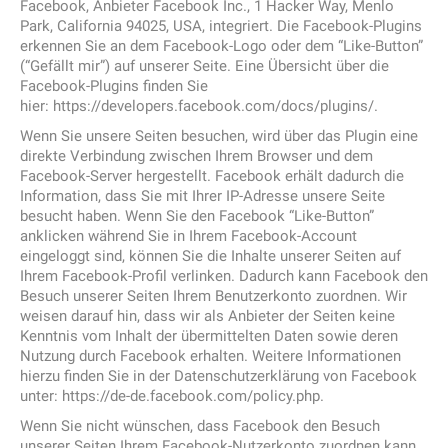
Facebook, Anbieter Facebook Inc., 1 Hacker Way, Menlo
Park, California 94025, USA, integriert. Die Facebook-Plugins
erkennen Sie an dem Facebook-Logo oder dem “Like-Button”
(“Gefällt mir”) auf unserer Seite. Eine Übersicht über die
Facebook-Plugins finden Sie
hier: https://developers.facebook.com/docs/plugins/.
Wenn Sie unsere Seiten besuchen, wird über das Plugin eine
direkte Verbindung zwischen Ihrem Browser und dem
Facebook-Server hergestellt. Facebook erhält dadurch die
Information, dass Sie mit Ihrer IP-Adresse unsere Seite
besucht haben. Wenn Sie den Facebook “Like-Button”
anklicken während Sie in Ihrem Facebook-Account
eingeloggt sind, können Sie die Inhalte unserer Seiten auf
Ihrem Facebook-Profil verlinken. Dadurch kann Facebook den
Besuch unserer Seiten Ihrem Benutzerkonto zuordnen. Wir
weisen darauf hin, dass wir als Anbieter der Seiten keine
Kenntnis vom Inhalt der übermittelten Daten sowie deren
Nutzung durch Facebook erhalten. Weitere Informationen
hierzu finden Sie in der Datenschutzerklärung von Facebook
unter: https://de-de.facebook.com/policy.php.
Wenn Sie nicht wünschen, dass Facebook den Besuch
unserer Seiten Ihrem Facebook-Nutzerkonto zuordnen kann,